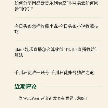
如何分享网易云音乐到qq空间-网易云如何同
步到QQ？
今日头条怎样收藏小说-今日头条小说收藏技
巧
tiktok娱乐直播怎么算收益-TikTok直播收益计
算法
千川狂徒唯一账号-千川狂徒账号独占之谜
近期评论
一位 WordPress 评论者
发表在
世界，您好！