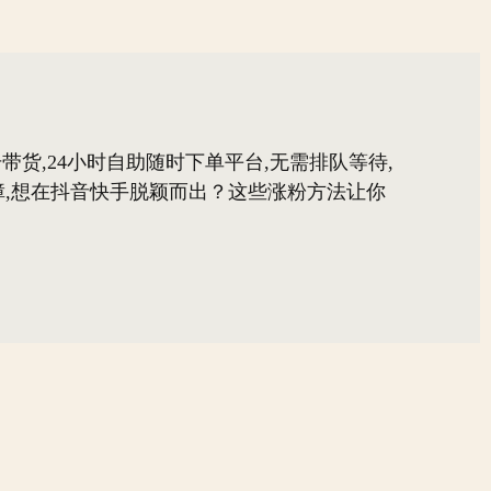
带货,24小时自助随时下单平台,无需排队等待,
,想在抖音快手脱颖而出？这些涨粉方法让你