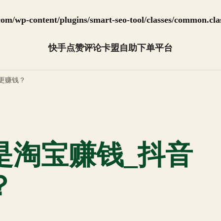
m/wp-content/plugins/smart-seo-tool/classes/common.cla
快手点赞评论卡盟自助下单平台
抖音怎么快速涨粉【全网最低】
更赚钱？
是淘宝赚钱_抖音
？