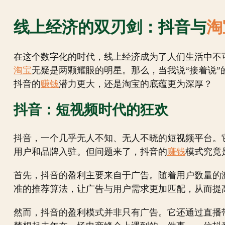
线上经济的双刃剑：抖音与
淘
在这个数字化的时代，线上经济成为了人们生活中不
淘宝
无疑是两颗耀眼的明星。那么，当我说“接着说
抖音的
赚钱
潜力更大，还是淘宝的底蕴更为深厚？
抖音：短视频时代的狂欢
抖音，一个几乎无人不知、无人不晓的短视频平台。
用户和品牌入驻。但问题来了，抖音的
赚钱
模式究竟
首先，抖音的盈利主要来自于广告。随着用户数量的
准的推荐算法，让广告与用户需求更加匹配，从而提
然而，抖音的盈利模式并非只有广告。它还通过直播