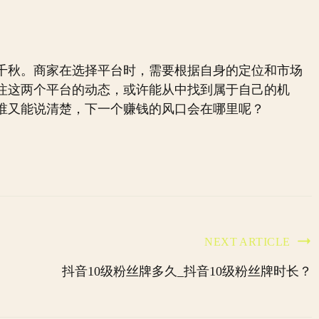
千秋。商家在选择平台时，需要根据自身的定位和市场
注这两个平台的动态，或许能从中找到属于自己的机
谁又能说清楚，下一个赚钱的风口会在哪里呢？
NEXT ARTICLE
抖音10级粉丝牌多久_抖音10级粉丝牌时长？