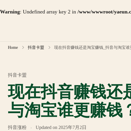
Warning
: Undefined array key 2 in
/www/wwwroot/yaeun.co
Skip
to
content
Home
抖音卡盟
现在抖音赚钱还是淘宝赚钱_抖音与淘宝谁
抖音卡盟
现在抖音赚钱还
与淘宝谁更赚钱
抖音涨粉
Updated on
2025年7月2日