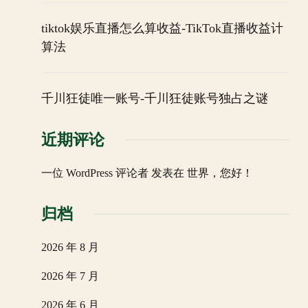
tiktok娱乐直播怎么算收益-TikTok直播收益计
算法
千川狂徒唯一账号-千川狂徒账号独占之谜
近期评论
一位 WordPress 评论者
发表在
世界，您好！
归档
2026 年 8 月
2026 年 7 月
2026 年 6 月