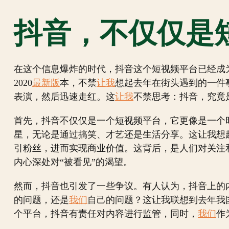
抖音，不仅仅是
在这个信息爆炸的时代，抖音这个短视频平台已经成
2020
最新版
本，不禁
让我
想起去年在街头遇到的一件
表演，然后迅速走红。这
让我
不禁思考：抖音，究竟
首先，抖音不仅仅是一个短视频平台，它更像是一个
星，无论是通过搞笑、才艺还是生活分享。这让我想
引粉丝，进而实现商业价值。这背后，是人们对关注
内心深处对“被看见”的渴望。
然而，抖音也引发了一些争议。有人认为，抖音上的
的问题，还是
我们
自己的问题？这让我联想到去年我
个平台，抖音有责任对内容进行监管，同时，
我们
作