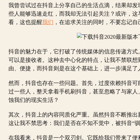
我曾尝试过在抖音上分享自己的生活点滴，结果却发
些人能够迅速走红，而我却无法引起关注？或许，这
看，这也提醒
我们
，在追求关注的同时，不要忘记自
抖音的魅力在于，它打破了传统媒体的信息传递方式
可以是接收者。这种去中心化的特点，让我不禁联想
由、便捷，而抖音则是在这个基础上，进一步满足了
然而，抖音也存在一些问题。首先，过度依赖抖音可
过一些人，整天拿着手机刷抖音，甚至忽略了与家人
蚀我们的现实生活？
其次，抖音上的内容同质化严重。虽然抖音不断推出
这让我不禁思考：我们是否在不知不觉中，被抖音“驯
在我看来，抖音是一个双刃剑。它既给我们带来了便