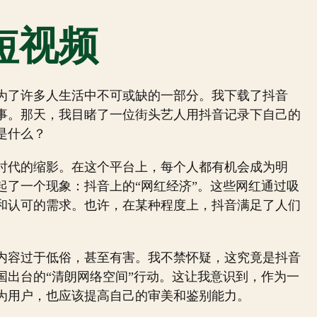
短视频
为了许多人生活中不可或缺的一部分。我下载了抖音
事。那天，我目睹了一位街头艺人用抖音记录下自己的
是什么？
时代的缩影。在这个平台上，每个人都有机会成为明
起了一个现象：抖音上的“网红经济”。这些网红通过吸
和认可的需求。也许，在某种程度上，抖音满足了人们
内容过于低俗，甚至有害。我不禁怀疑，这究竟是抖音
国出台的“清朗网络空间”行动。这让我意识到，作为一
为用户，也应该提高自己的审美和鉴别能力。