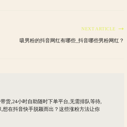
NEXT ARTICLE
吸男粉的抖音网红有哪些_抖音哪些男粉网红？
带货,24小时自助随时下单平台,无需排队等待,
,想在抖音快手脱颖而出？这些涨粉方法让你