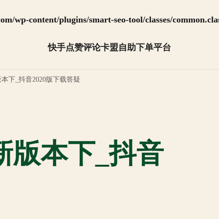
m/wp-content/plugins/smart-seo-tool/classes/common.cla
快手点赞评论卡盟自助下单平台
抖音怎么快速涨粉【全网最低】
版本下_抖音2020版下载答疑
最新版本下_抖音