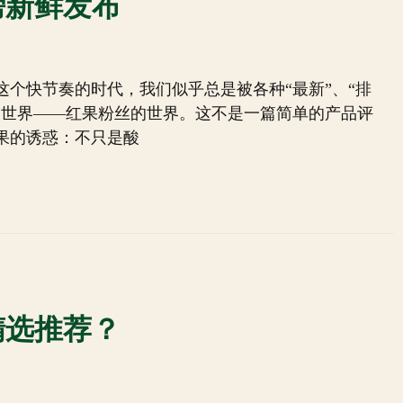
榜新鲜发布
个快节奏的时代，我们似乎总是被各种“最新”、“排
的世界——红果粉丝的世界。这不是一篇简单的产品评
果的诱惑：不只是酸
精选推荐？