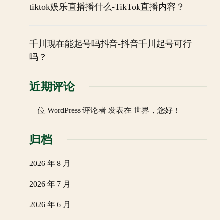
tiktok娱乐直播播什么-TikTok直播内容？
千川现在能起号吗抖音-抖音千川起号可行
吗？
近期评论
一位 WordPress 评论者
发表在
世界，您好！
归档
2026 年 8 月
2026 年 7 月
2026 年 6 月