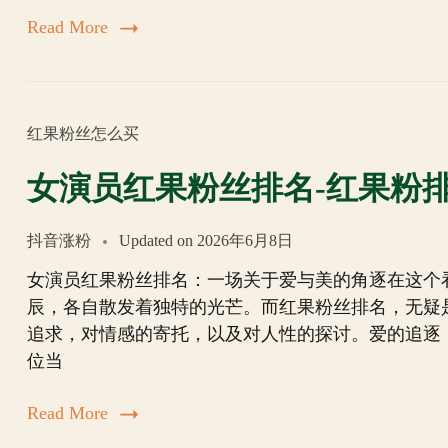
Read More
红果粉丝怎么买
女演员红果粉丝排名-红果粉
抖音涨粉
Updated on
2026年6月8日
女演员红果粉丝排名：一场关于爱与美的角逐在这个
辰，各自散发着独特的光芒。而红果粉丝排名，无疑
追求，对情感的寄托，以及对人性的探讨。爱的追逐
位当
Read More