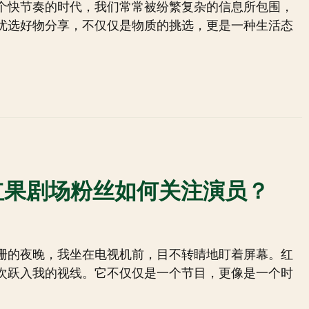
个快节奏的时代，我们常常被纷繁复杂的信息所包围，
优选好物分享，不仅仅是物质的挑选，更是一种生活态
红果剧场粉丝如何关注演员？
珊的夜晚，我坐在电视机前，目不转睛地盯着屏幕。红
次跃入我的视线。它不仅仅是一个节目，更像是一个时