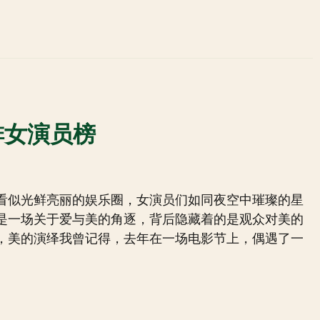
排女演员榜
看似光鲜亮丽的娱乐圈，女演员们如同夜空中璀璨的星
是一场关于爱与美的角逐，背后隐藏着的是观众对美的
，美的演绎我曾记得，去年在一场电影节上，偶遇了一