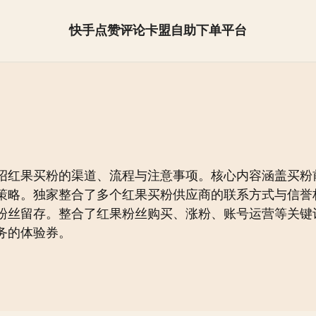
快手点赞评论卡盟自助下单平台
抖音怎么快速涨粉【全网最低】
绍红果买粉的渠道、流程与注意事项。核心内容涵盖买粉
策略。独家整合了多个红果买粉供应商的联系方式与信誉
粉丝留存。整合了红果粉丝购买、涨粉、账号运营等关键
务的体验券。