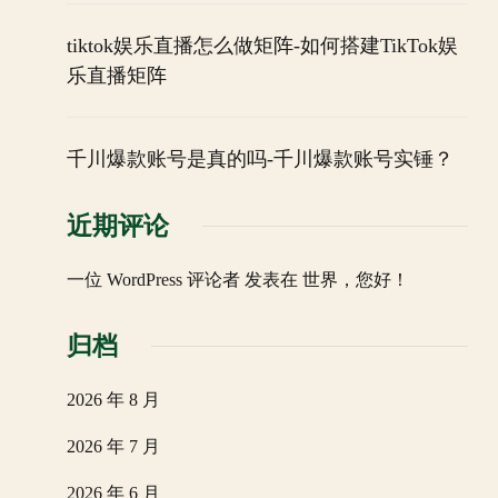
tiktok娱乐直播怎么做矩阵-如何搭建TikTok娱
乐直播矩阵
千川爆款账号是真的吗-千川爆款账号实锤？
近期评论
一位 WordPress 评论者
发表在
世界，您好！
归档
2026 年 8 月
2026 年 7 月
2026 年 6 月