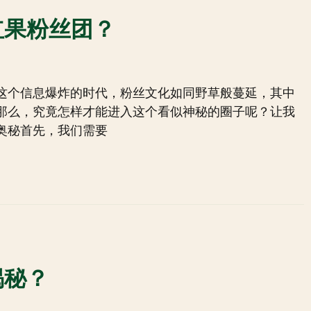
红果粉丝团？
这个信息爆炸的时代，粉丝文化如同野草般蔓延，其中
那么，究竟怎样才能进入这个看似神秘的圈子呢？让我
奥秘首先，我们需要
揭秘？