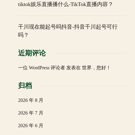
tiktok娱乐直播播什么-TikTok直播内容？
千川现在能起号吗抖音-抖音千川起号可行
吗？
近期评论
一位 WordPress 评论者
发表在
世界，您好！
归档
2026 年 8 月
2026 年 7 月
2026 年 6 月