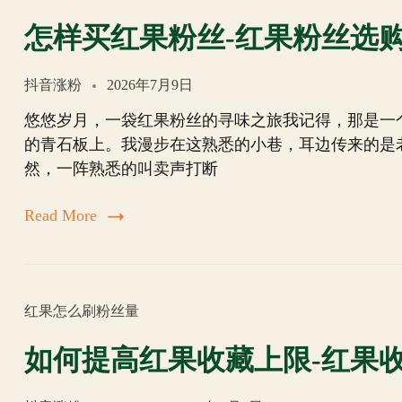
怎样买红果粉丝-红果粉丝选
抖音涨粉
2026年7月9日
悠悠岁月，一袋红果粉丝的寻味之旅我记得，那是一
的青石板上。我漫步在这熟悉的小巷，耳边传来的是
然，一阵熟悉的叫卖声打断
Read More
红果怎么刷粉丝量
如何提高红果收藏上限-红果