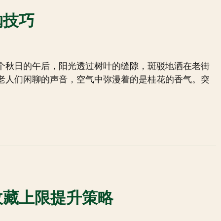
购技巧
个秋日的午后，阳光透过树叶的缝隙，斑驳地洒在老街
老人们闲聊的声音，空气中弥漫着的是桂花的香气。突
收藏上限提升策略