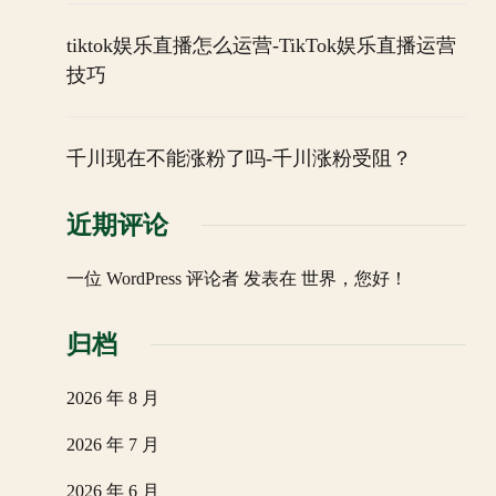
tiktok娱乐直播怎么运营-TikTok娱乐直播运营
技巧
千川现在不能涨粉了吗-千川涨粉受阻？
近期评论
一位 WordPress 评论者
发表在
世界，您好！
归档
2026 年 8 月
2026 年 7 月
2026 年 6 月