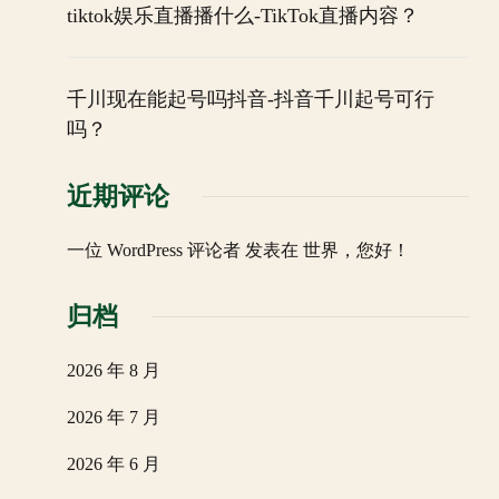
tiktok娱乐直播播什么-TikTok直播内容？
千川现在能起号吗抖音-抖音千川起号可行
吗？
近期评论
一位 WordPress 评论者
发表在
世界，您好！
归档
2026 年 8 月
2026 年 7 月
2026 年 6 月