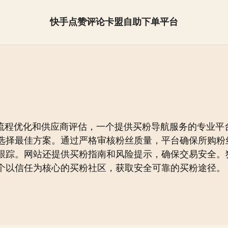
快手点赞评论卡盟自助下单平台
抖音怎么快速涨粉【全网最低】
粉流程优化和供应商评估，一个提供买粉导航服务的专业平台
选择最佳方案。通过严格审核粉丝质量，平台确保所购粉
跟踪。网站还提供买粉指南和风险提示，确保交易安全。
个以信任为核心的买粉社区，获取安全可靠的买粉途径。