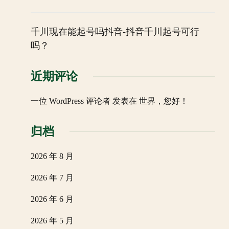
千川现在能起号吗抖音-抖音千川起号可行
吗？
近期评论
一位 WordPress 评论者
发表在
世界，您好！
归档
2026 年 8 月
2026 年 7 月
2026 年 6 月
2026 年 5 月