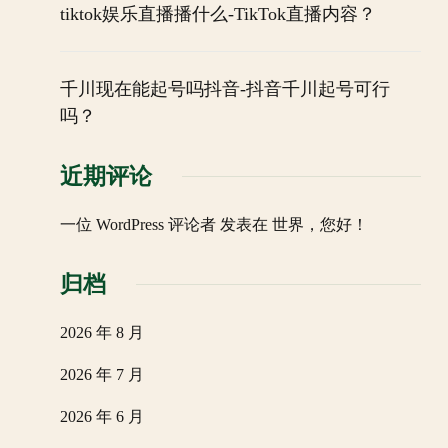
tiktok娱乐直播播什么-TikTok直播内容？
千川现在能起号吗抖音-抖音千川起号可行
吗？
近期评论
一位 WordPress 评论者
发表在
世界，您好！
归档
2026 年 8 月
2026 年 7 月
2026 年 6 月