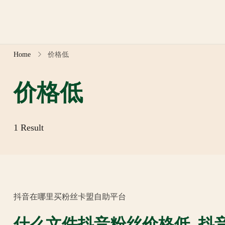
Skip
to
content
Home
价格低
价格低
1 Result
抖音在哪里买粉丝卡盟自助平台
什么文件抖音粉丝价格低_抖