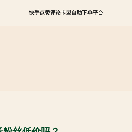
快手点赞评论卡盟自助下单平台
抖音怎么快速涨粉【全网最低】
音粉丝低价吗？