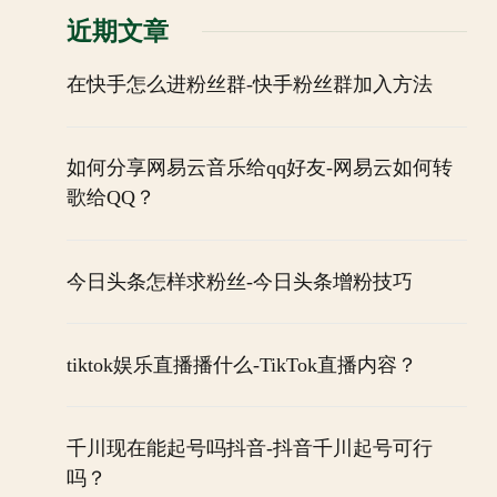
近期文章
在快手怎么进粉丝群-快手粉丝群加入方法
如何分享网易云音乐给qq好友-网易云如何转
歌给QQ？
今日头条怎样求粉丝-今日头条增粉技巧
tiktok娱乐直播播什么-TikTok直播内容？
千川现在能起号吗抖音-抖音千川起号可行
吗？