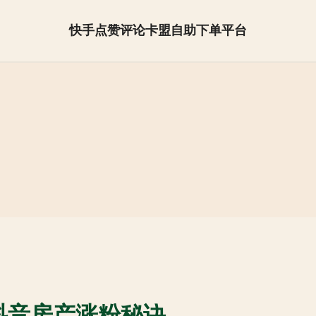
快手点赞评论卡盟自助下单平台
抖音怎么快速涨粉【全网最低】
抖音房产涨粉秘诀