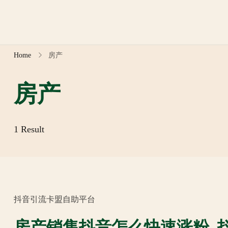
Skip
to
content
Home
房产
房产
1 Result
抖音引流卡盟自助平台
房产销售抖音怎么快速涨粉_