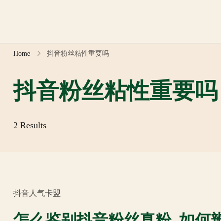
Skip
to
content
Home
抖音粉丝粘性重要吗
抖音粉丝粘性重要吗
2 Results
抖音人气卡盟
怎么鉴别抖音粉丝真粉_如何