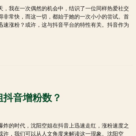
天，我在一次偶然的机会中，结识了一位同样热爱社交
得非常快，而这一切，都始于她的一次小小的尝试。首
迅速涨粉？或许，这与抖音平台的特性有关。抖音作为
姐抖音增粉数？
爆炸的时代，沈阳空姐在抖音上迅速走红，涨粉速度之
或许，我们可以从人文角度来解读这一现象。沈阳空