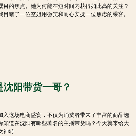
瞩目的焦点。她为何能在短时间内获得如此高的关注？
我目睹了一位空姐用微笑和耐心安抚一位焦虑的乘客。
是沈阳带货一哥？
加入这场电商盛宴，不仅为消费者带来了丰富的商品选
你知道在沈阳有哪些著名的主播带货吗？今天就来给大
女神转