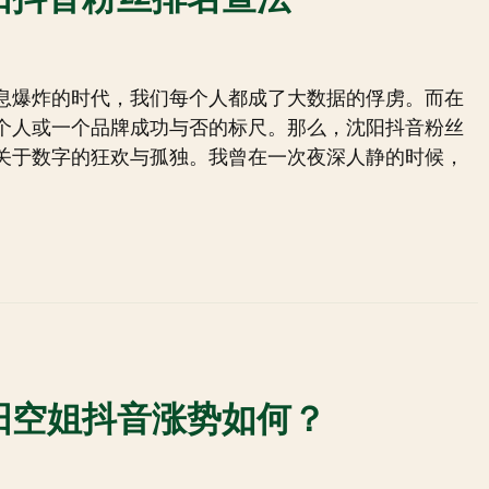
息爆炸的时代，我们每个人都成了大数据的俘虏。而在
个人或一个品牌成功与否的标尺。那么，沈阳抖音粉丝
关于数字的狂欢与孤独。我曾在一次夜深人静的时候，
阳空姐抖音涨势如何？