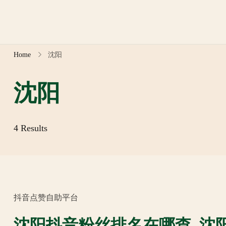
Skip
to
content
Home
沈阳
沈阳
4 Results
抖音点赞自助平台
沈阳抖音粉丝排名在哪查_沈