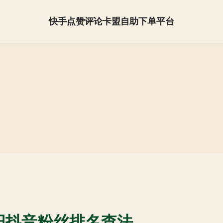
快手点赞评论卡盟自助下单平台
抖音怎么快速涨粉【全网最低】
阳抖音粉丝排名查法