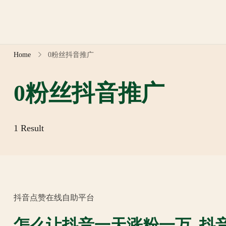
Skip
to
content
Home
0粉丝抖音推广
0粉丝抖音推广
1 Result
抖音点赞在线自助平台
怎么让抖音一天涨粉一万_抖