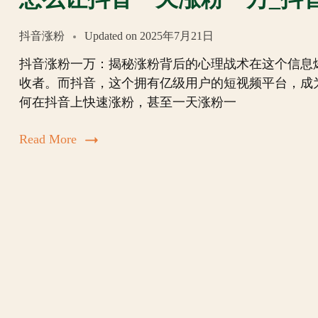
抖音涨粉
Updated on
2025年7月21日
抖音涨粉一万：揭秘涨粉背后的心理战术在这个信息
收者。而抖音，这个拥有亿级用户的短视频平台，成
何在抖音上快速涨粉，甚至一天涨粉一
Read More