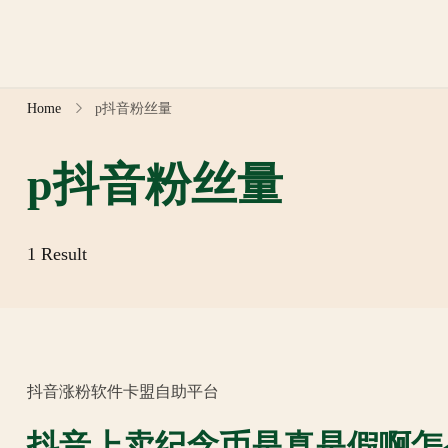
Skip
to
content
Home
p抖音粉丝量
p抖音粉丝量
1 Result
抖音涨粉软件卡盟自助平台
抖音上卖纪念币是真是假啊怎