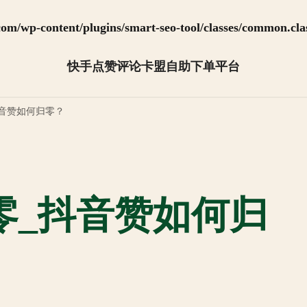
m/wp-content/plugins/smart-seo-tool/classes/common.cla
快手点赞评论卡盟自助下单平台
抖音怎么快速涨粉【全网最低】
音赞如何归零？
零_抖音赞如何归