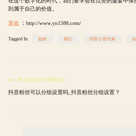
在这个数字化的时代，我们要学会在点赞的盛宴中保
到属于自己的价值。
算命
：http://www.yn1588.com/
Tagged In
如何
我们
抖音小晨代刷
Post
PREVIOUS ARTICLE
抖音粉丝可以分组设置吗_抖音粉丝分组设置？
Navigation