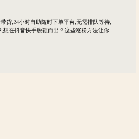
带货,24小时自助随时下单平台,无需排队等待,
,想在抖音快手脱颖而出？这些涨粉方法让你