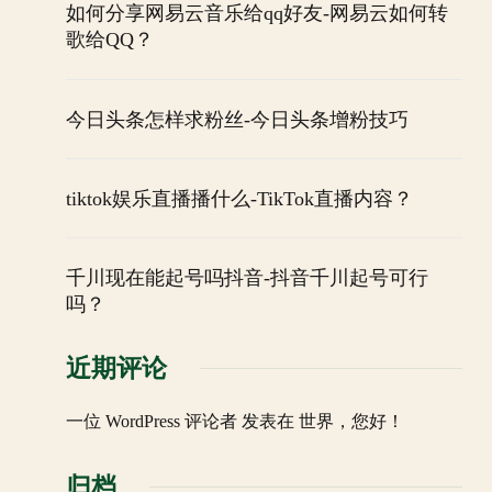
如何分享网易云音乐给qq好友-网易云如何转
歌给QQ？
今日头条怎样求粉丝-今日头条增粉技巧
tiktok娱乐直播播什么-TikTok直播内容？
千川现在能起号吗抖音-抖音千川起号可行
吗？
近期评论
一位 WordPress 评论者
发表在
世界，您好！
归档