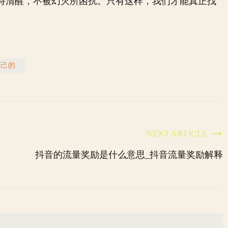
持清醒，不被幻灭所困扰。只有这样，我们才能真正找
自己的
NEXT ARTICLE
抖音的流量奖励是什么意思_抖音流量奖励解释