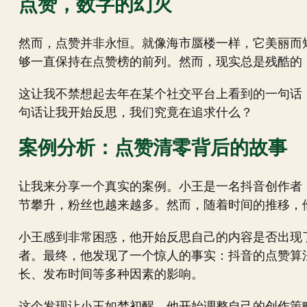
点赞，数字的幻灭
然而，点赞并非永恒。就像海市蜃楼一样，它美丽而
够一直保持在点赞榜的前列。然而，现实总是残酷的
这让我不禁想起去年在某个社交平台上看到的一句话
句话让我开始反思，我们究竟在追求什么？
案例分析：点赞清零背后的故事
让我来分享一个真实的案例。小王是一名抖音创作者
节攀升，粉丝也越来越多。然而，随着时间的推移，
小王感到非常困惑，他开始反思自己的内容是否出现
者。最终，他发现了一个惊人的事实：抖音的点赞算
长、发布时间等多种因素的影响。
这个发现让小王如梦初醒。他开始调整自己的创作策