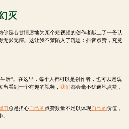
幻灭
仿佛是心甘情愿地为某个短视频的创作者献上了一份认
得无影无踪。这让我不禁陷入了沉思：抖音点赞，究竟
二生活”。在这里，每个人都可以是创作者，也可以是观
每当看到一个有趣的视频，
我们
都会毫不犹豫地点赞，
我们
总是担心
自己的
点赞数量不足以体现
自己的
价值，
中。