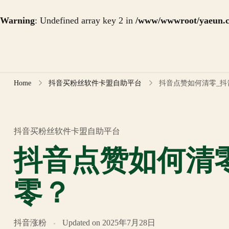
Warning
: Undefined array key 2 in
/www/wwwroot/yaeun.co
Skip
to
content
Home
抖音买粉丝软件卡盟自助平台
抖音点赞如何清零_抖
抖音买粉丝软件卡盟自助平台
抖音点赞如何清
零？
抖音涨粉
Updated on
2025年7月28日