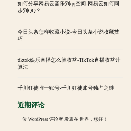
如何分享网易云音乐到qq空间-网易云如何同
步到QQ？
今日头条怎样收藏小说-今日头条小说收藏技
巧
tiktok娱乐直播怎么算收益-TikTok直播收益计
算法
千川狂徒唯一账号-千川狂徒账号独占之谜
近期评论
一位 WordPress 评论者
发表在
世界，您好！