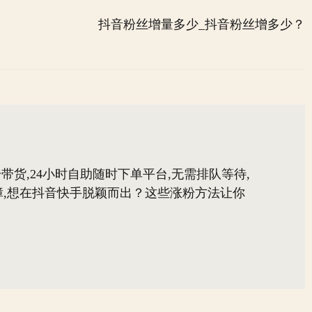
抖音粉丝增量多少_抖音粉丝增多少？
带货,24小时自助随时下单平台,无需排队等待,
,想在抖音快手脱颖而出？这些涨粉方法让你