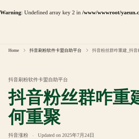
Warning
: Undefined array key 2 in
/www/wwwroot/yaeun.co
Skip
to
content
Home
抖音刷粉软件卡盟自助平台
抖音粉丝群咋重建_抖音
抖音刷粉软件卡盟自助平台
抖音粉丝群咋重
何重聚
抖音涨粉
Updated on
2025年7月24日