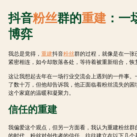
抖音
粉丝
群的
重建
：一
博弈
我总是觉得，
重建
抖音
粉丝
群的过程，就像是在一张
紧密相连，如今却散落各处，等待着被重新组合，恢
这让我想起去年在一场行业交流会上遇到的一件事。
了数十万，但他却告诉我，他正面临着粉丝流失的困
这个家庭的温暖和凝聚力。
信任的重建
我偏爱这个观点，但另一方面看，我认为重建粉丝群
的时代，粉丝对创作者的信任，往往建立在以下几个