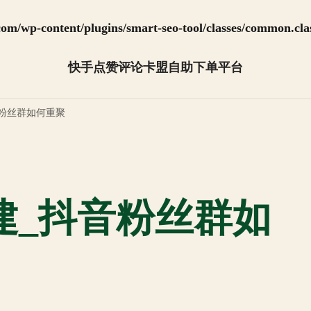
m/wp-content/plugins/smart-seo-tool/classes/common.cla
快手点赞评论卡盟自助下单平台
抖音怎么快速涨粉【全网最低】
粉丝群如何重聚
建_抖音粉丝群如