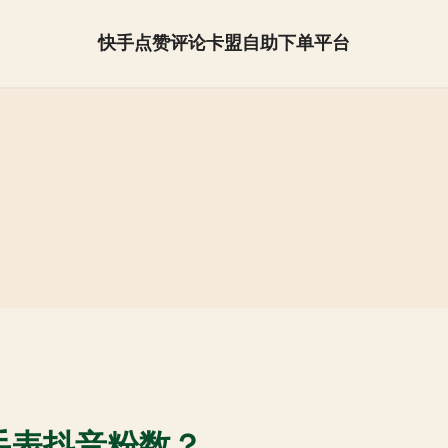
快手点赞评论卡盟自助下单平台
抖音怎么快速涨粉【全网最低】
手表抖音粉数？