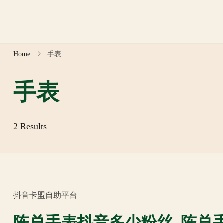
Skip
to
content
Home
手表
手表
2 Results
抖音卡盟自助平台
陈总手表抖音多少粉丝_陈总