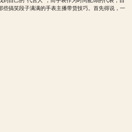
找到自己的“代言人”，而手表作为时尚配饰的代表，自
那些搞笑段子满满的手表主播带货技巧。首先得说，一