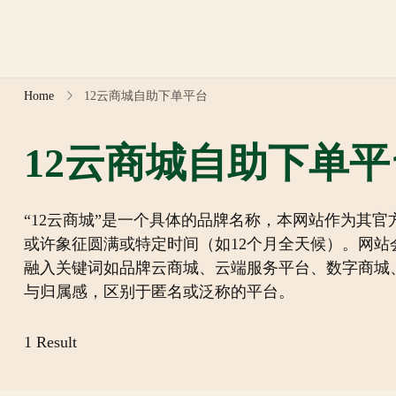
Skip
to
content
Home
12云商城自助下单平台
12云商城自助下单平
“12云商城”是一个具体的品牌名称，本网站作为其官
或许象征圆满或特定时间（如12个月全天候）。网站
融入关键词如品牌云商城、云端服务平台、数字商城
与归属感，区别于匿名或泛称的平台。
1 Result