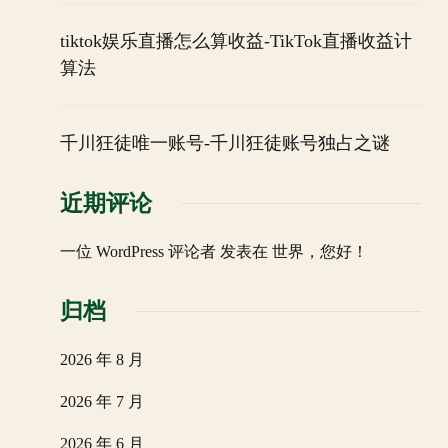
tiktok娱乐直播怎么算收益-TikTok直播收益计
算法
千川狂徒唯一账号-千川狂徒账号独占之谜
近期评论
一位 WordPress 评论者
发表在
世界，您好！
归档
2026 年 8 月
2026 年 7 月
2026 年 6 月